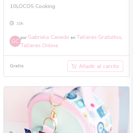
10LOCOS Cooking
10h
Gabriela Canedo
Talleres Gratuitos
por
en
,
GC
Talleres Online
Añadir al carrito
Gratis