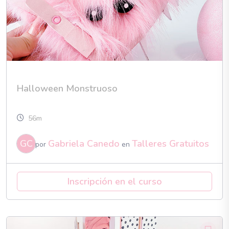
Halloween Monstruoso
56m
GC
Gabriela Canedo
Talleres Gratuitos
por
en
Inscripción en el curso