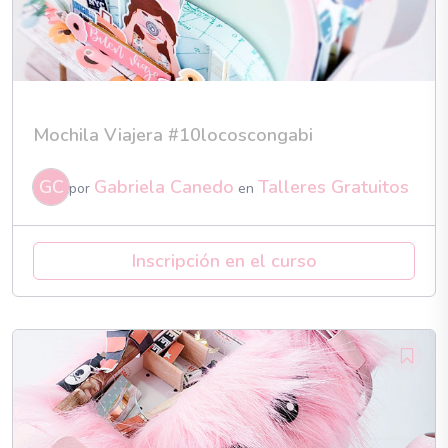
Mochila Viajera #10locoscongabi
GC
Gabriela Canedo
Talleres Gratuitos
por
en
Inscripción en el curso