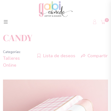
0
CANDY
Categorías:
Lista de deseos
Compartir
Talleres
Online