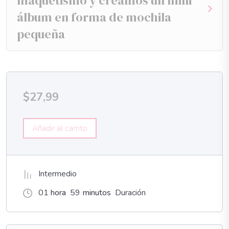
maquetismo y creamos un mini
álbum en forma de mochila
pequeña
$
27,99
Añadir al carrito
Intermedio
01
hora
59
minutos
Duración