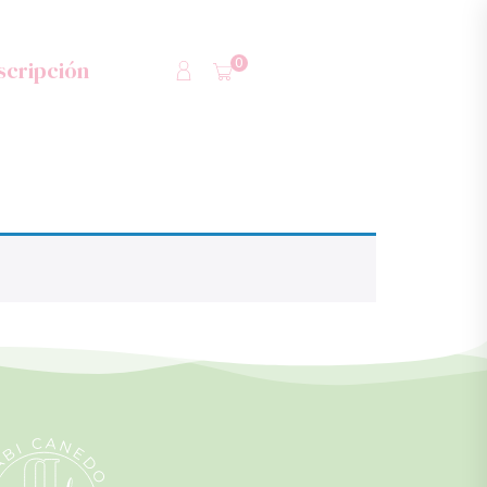
0
scripción