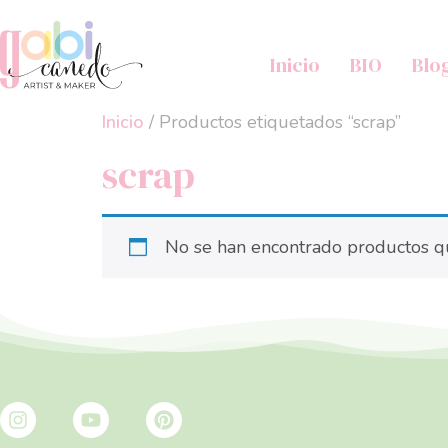
Inicio
BIO
Blo
Inicio
/ Productos etiquetados “scrap”
scrap
No se han encontrado productos qu