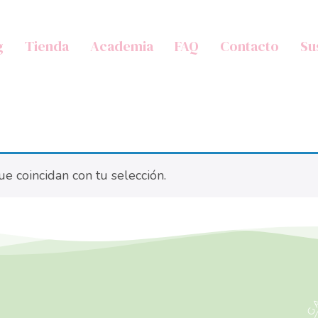
g
Tienda
Academia
FAQ
Contacto
Su
e coincidan con tu selección.