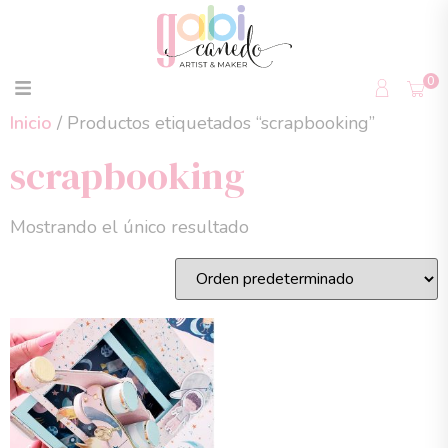
0
Inicio
/ Productos etiquetados “scrapbooking”
scrapbooking
Mostrando el único resultado