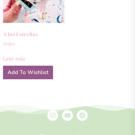
A las Estrellas
Gratis
Leer más
Add To Wishlist