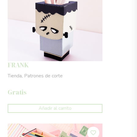
FRANK
,
Tienda
Patrones de corte
Gratis
Añadir al carrito