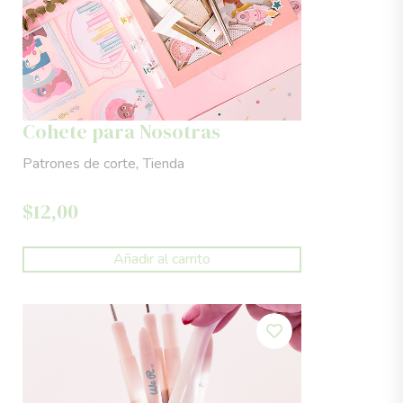
Cohete para Nosotras
,
Patrones de corte
Tienda
$
12,00
Añadir al carrito