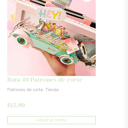
Ruta 40 Patrones de corte
,
Patrones de corte
Tienda
$
12,00
Añadir al carrito