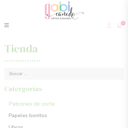
0
Tienda
Catergorías
Patrones de corte
Papeles bonitos
Libros