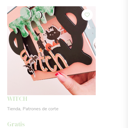
WITCH
,
Tienda
Patrones de corte
Gratis